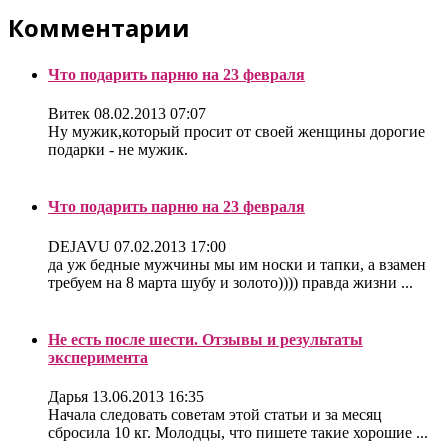
Комментарии
Что подарить парню на 23 февраля
Витек
08.02.2013 07:07
Ну мужик,который просит от своей женщины дорогие
подарки - не мужик.
Что подарить парню на 23 февраля
DEJAVU
07.02.2013 17:00
да уж бедные мужчины мы им носки и тапки, а взамен
требуем на 8 марта шубу и золото)))) правда жизни ...
Не есть после шести. Отзывы и результаты
эксперимента
Дарья
13.06.2013 16:35
Начала следовать советам этой статьи и за месяц
сбросила 10 кг. Молодцы, что пишете такие хорошие ...