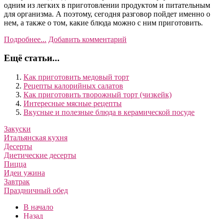
одним из легких в приготовлении продуктом и питательным
для организма. А поэтому, сегодня разговор пойдет именно о
нем, а также о том, какие блюда можно с ним приготовить.
Подробнее...
Добавить комментарий
Ещё статьи...
Как приготовить медовый торт
Рецепты калорийных салатов
Как приготовить творожный торт (чизкейк)
Интересные мясные рецепты
Вкусные и полезные блюда в керамической посуде
Закуски
Итальянская кухня
Десерты
Диетические десерты
Пицца
Идеи ужина
Завтрак
Праздничный обед
В начало
Назад