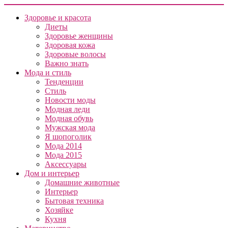
Здоровье и красота
Диеты
Здоровье женщины
Здоровая кожа
Здоровые волосы
Важно знать
Мода и стиль
Тенденции
Стиль
Новости моды
Модная леди
Модная обувь
Мужская мода
Я шопоголик
Мода 2014
Мода 2015
Аксессуары
Дом и интерьер
Домашние животные
Интерьер
Бытовая техника
Хозяйке
Кухня