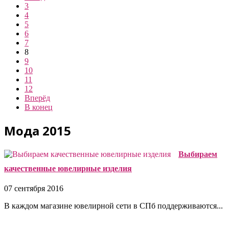
3
4
5
6
7
8
9
10
11
12
Вперёд
В конец
Мода 2015
Выбираем
качественные ювелирные изделия
07 сентября 2016
В каждом магазине ювелирной сети в СПб поддерживаются...