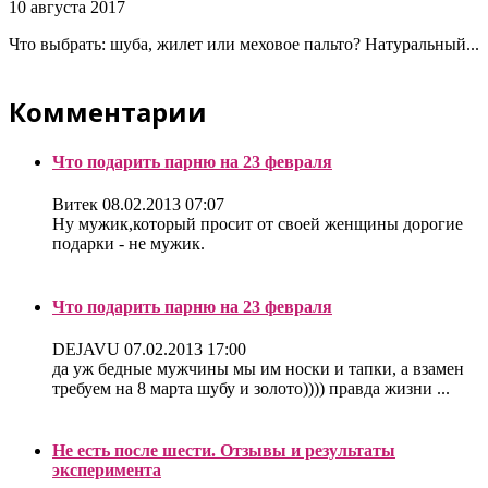
10 августа 2017
Что выбрать: шуба, жилет или меховое пальто? Натуральный...
Комментарии
Что подарить парню на 23 февраля
Витек
08.02.2013 07:07
Ну мужик,который просит от своей женщины дорогие
подарки - не мужик.
Что подарить парню на 23 февраля
DEJAVU
07.02.2013 17:00
да уж бедные мужчины мы им носки и тапки, а взамен
требуем на 8 марта шубу и золото)))) правда жизни ...
Не есть после шести. Отзывы и результаты
эксперимента