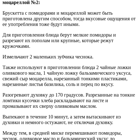
моцареллой №2:
Брускетта с помидорами и моцареллой может быть
приготовлена другим способом, тогда вкусовые ощущения от
ее употребления тоже будут иными.
Для приготовления блюда берут мелкие помидоры и
разрезают их пополам или крупные, которые режут
кружочками.
Измельчают 2 маленьких зубчика чеснока.
Также используют в приготовлении блюда 2 чайные ложки
оливкового масла, 1 чайную ложку бальзамического уксуса,
свежий сыр моцарелла, нарезанный тонкими пластиками,
нарезанные листья базилика, соль и перец по вкусу.
Разогревают духовку до 170 градусов. Разрезанные на тонкие
ломтики кусочки хлеба раскладывают на листе и
промазывают их сверху оливковым маслом.
Выпекают в течение 10 минут, а затем вытаскивают из
духовки и немного остужают, не отключая духовку.
Между тем, в средней миске перемешивают помидоры,
чеснок, оливковое масло и бальзамический уксус до