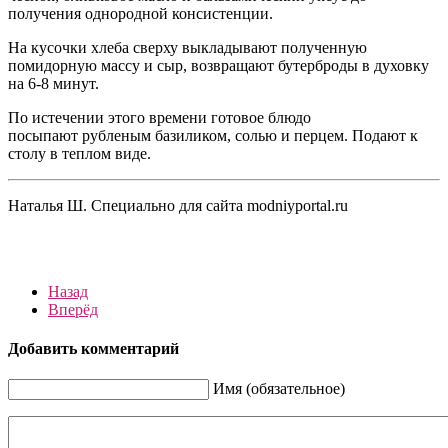
получения однородной консистенции.
На кусочки хлеба сверху выкладывают полученную
помидорную массу и сыр, возвращают бутерброды в духовку
на 6-8 минут.
По истечении этого времени готовое блюдо
посыпают рубленым базиликом, солью и перцем. Подают к
столу в теплом виде.
Наталья Ш. Специально для сайта modniyportal.ru
Назад
Вперёд
Добавить комментарий
Имя (обязательное)