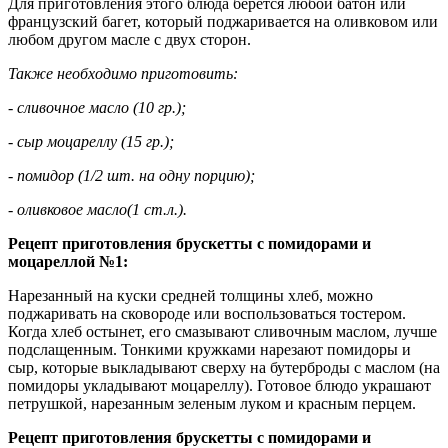
Для приготовления этого блюда берется любой батон или
французский багет, который поджаривается на оливковом или
любом другом масле с двух сторон.
Также необходимо приготовить:
- сливочное масло (10 гр.);
- сыр моцареллу (15 гр.);
- помидор (1/2 шт. на одну порцию);
- оливковое масло(1 ст.л.).
Рецепт приготовления брускетты с помидорами и
моцареллой №1:
Нарезанный на куски средней толщины хлеб, можно
поджаривать на сковороде или воспользоваться тостером.
Когда хлеб остынет, его смазывают сливочным маслом, лучше
подслащенным. Тонкими кружками нарезают помидоры и
сыр, которые выкладывают сверху на бутерброды с маслом (на
помидоры укладывают моцареллу). Готовое блюдо украшают
петрушкой, нарезанным зеленым луком и красным перцем.
Рецепт приготовления брускетты с помидорами и