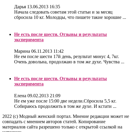
Дарья
13.06.2013 16:35
Начала следовать советам этой статьи и за месяц
сбросила 10 кг. Молодцы, что пишете такие хорошие ...
Не есть после шести. Отзывы и результаты
эксперимента
Марина
06.11.2013 11:42
Не ем после шести 17й день, результат минус 4, 7кг.
Очень довольна, продолжаю в том же духе. Чувства ...
Не есть после шести. Отзывы и результаты
эксперимента
Елена
09.02.2013 21:09
Не ем уже после 15:00 две недели.Сбросила 5,5 кг.
Собираюсь продолжить в том же духе. И кстати ...
2022 (c) Модный женский портал. Мнение редакции может не
совпадать с мнением авторов статей. Копирование
материалов сайта разрешено только с открытой ссылкой на