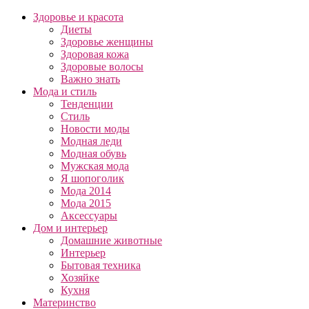
Здоровье и красота
Диеты
Здоровье женщины
Здоровая кожа
Здоровые волосы
Важно знать
Мода и стиль
Тенденции
Стиль
Новости моды
Модная леди
Модная обувь
Мужская мода
Я шопоголик
Мода 2014
Мода 2015
Аксессуары
Дом и интерьер
Домашние животные
Интерьер
Бытовая техника
Хозяйке
Кухня
Материнство