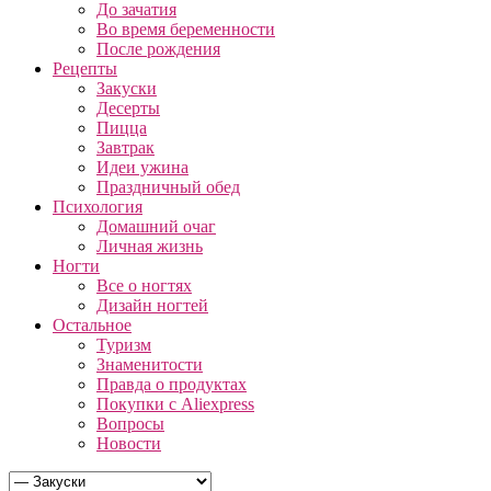
До зачатия
Во время беременности
После рождения
Рецепты
Закуски
Десерты
Пицца
Завтрак
Идеи ужина
Праздничный обед
Психология
Домашний очаг
Личная жизнь
Ногти
Все о ногтях
Дизайн ногтей
Остальное
Туризм
Знаменитости
Правда о продуктах
Покупки с Aliexpress
Вопросы
Новости