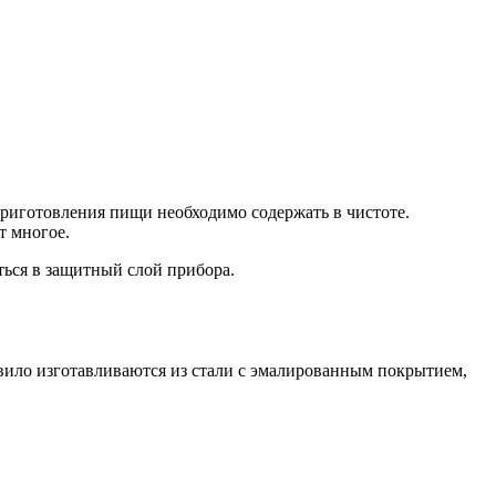
приготовления пищи необходимо содержать в чистоте.
т многое.
ться в защитный слой прибора.
авило изготавливаются из стали с эмалированным покрытием,