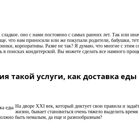
сладкое. оно с нами постоянно с самых ранних лет. Так или ина
еще. что нам приносили или же покупали родители, бабушки, тет
ринки, корпоративы. Разве не так? Я думаю, что многие с этим с
ть в поисках кондитерской. Вы можете сделать все намного проще
я такой услуги, как доставка еды
На дворе XXI век, который диктует свои правила и задаё
жизни, бывает становиться очень тяжело выделить время 
должно быть немалым, да еще и разнообразным?