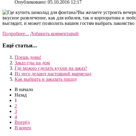
Опубликовано: 05.10.2016 12:17
Вы желаете устроить вечери
вкусное развлечение, как для юбилея, так и корпоратива и лю
выглядит, и может позволить вашим гостям выбрать лакомство 
Подробнее...
Добавить комментарий
Ещё статьи...
Поешь дома!
Заказ еды на дом
Где можно сделать кухни на заказ?
Из чего делают настоящий мармелад
Как выбрать и заказать пиццу
В начало
Назад
1
2
3
4
Вперёд
В конец