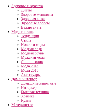
Здоровье и красота
Диеты
Здоровье женщины
Здоровая кожа
Здоровые волосы
Важно знать
Мода и стиль
Тенденции
Стиль
Новости моды
Модная леди
Модная обувь
Мужская мода
Я шопоголик
Мода 2014
Мода 2015
Аксессуары
Дом и интерьер
Домашние животные
Интерьер
Бытовая техника
Хозяйке
Кухня
Материнство