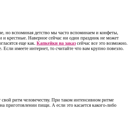
че, но вспоминая детство мы часто вспоминаем и конфеты,
и и крестные. Наверное сейчас ни один праздник не может
огласятся еще как.
Капкейки на заказ
сейчас все это возможно.
. Если имеете интернет, то считайте что вам крупно повезло.
т свой ритм человечеству. При таком интенсивном ритме
на приготовлении пищи. А если это касается какого-либо