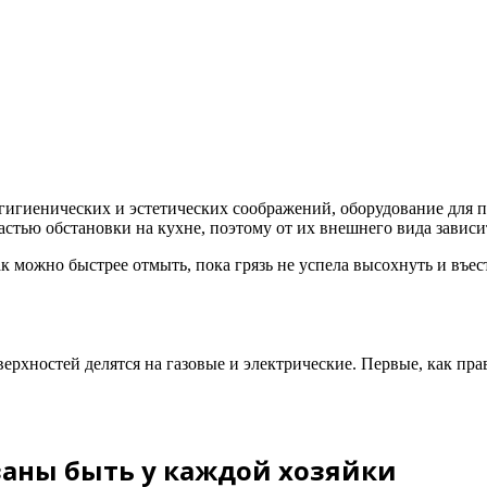
 гигиенических и эстетических соображений, оборудование для 
тью обстановки на кухне, поэтому от их внешнего вида зависи
к можно быстрее отмыть, пока грязь не успела высохнуть и въес
ерхностей делятся на газовые и электрические. Первые, как пр
заны быть у каждой хозяйки