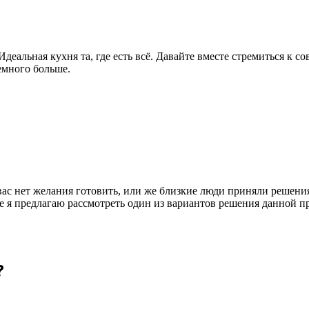
Идеальная кухня та, где есть всё. Давайте вместе стремиться к 
емного больше.
вас нет желания готовить, или же близкие люди приняли решения
ье я предлагаю рассмотреть один из вариантов решения данной п
?