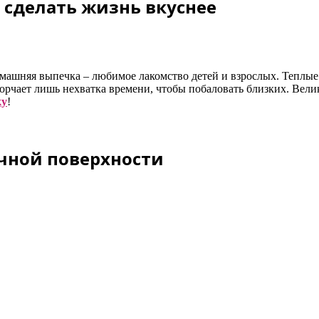
б сделать жизнь вкуснее
машняя выпечка – любимое лакомство детей и взрослых. Теплые 
орчает лишь нехватка времени, чтобы побаловать близких. Вели
ку
!
очной поверхности