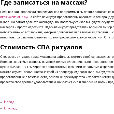
Где записаться на массаж?
Если вас заинтересовал спа ритуал, спа программы и вы хотите записаться 
https://whitelotus.by/
на сайте вам будут представлены абсолютно все процеду
выбор. На самом деле это очень удобно, поскольку сейчас вы будете осущес
мастеров и просто отдохните. Здесь вам будет представлен большой выбор 
выбрать именно тот вариант, который привлекает вас в большей степени. В
выполняются с использованием только профессиональной косметики. От это
Стоимость СПА ритуалов
Стоимость ритуалов также указана на сайте, вы можете с ней ознакомиться 
Вообще все любые вопросы вам необходимо обговаривать непосредственно с 
нужно выбрать. Вы выбираете в соответствии с вашими желаниями и требов
можете изучить особенности каждой из процедур, сделав выбор, вы будете по
представленные в возможности, основные преимущества и характеристики да
провести свое время с удовольствием, набраться сил и энергии на новый пр
Назад
Вперёд