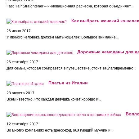
30 августа 2016
Fast Hair Straightener – инновационная расческа, которая объединяет...
Как выбрать женский кошеле
26 июня 2017
У любого человека должен быть кошелек. Большое внимание...
Дорожные чемоданы для д
26 сентября 2017
Для семьи, которая собирается в путешествие, стоит заблаговременно...
Платья из Италии
28 августа 2017
Всем известно, что каждая девушка хочет хорошо и...
Вопло
12 сентября 2017
Во многих компаниях есть дресс-код, обязующий мужчин и...