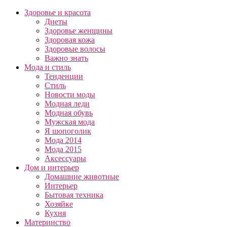
Здоровье и красота
Диеты
Здоровье женщины
Здоровая кожа
Здоровые волосы
Важно знать
Мода и стиль
Тенденции
Стиль
Новости моды
Модная леди
Модная обувь
Мужская мода
Я шопоголик
Мода 2014
Мода 2015
Аксессуары
Дом и интерьер
Домашние животные
Интерьер
Бытовая техника
Хозяйке
Кухня
Материнство