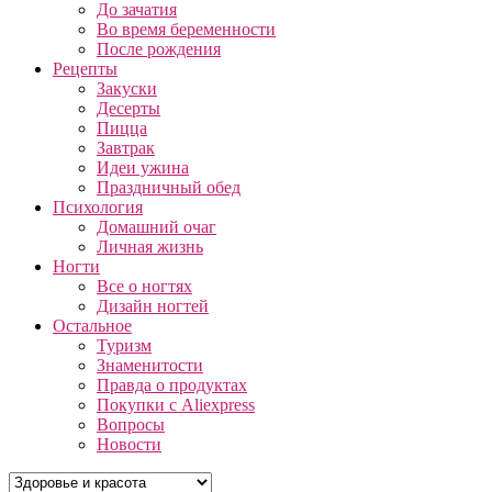
До зачатия
Во время беременности
После рождения
Рецепты
Закуски
Десерты
Пицца
Завтрак
Идеи ужина
Праздничный обед
Психология
Домашний очаг
Личная жизнь
Ногти
Все о ногтях
Дизайн ногтей
Остальное
Туризм
Знаменитости
Правда о продуктах
Покупки с Aliexpress
Вопросы
Новости