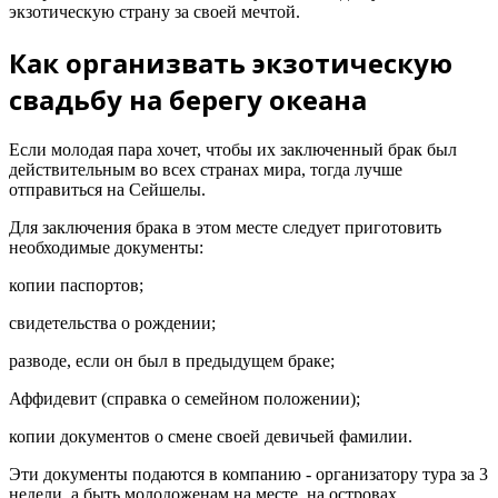
экзотическую страну за своей мечтой.
Как организвать экзотическую
свадьбу на берегу океана
Если молодая пара хочет, чтобы их заключенный брак был
действительным во всех странах мира, тогда лучше
отправиться на Сейшелы.
Для заключения брака в этом месте следует приготовить
необходимые документы:
копии паспортов;
свидетельства о рождении;
разводе, если он был в предыдущем браке;
Аффидевит (справка о семейном положении);
копии документов о смене своей девичьей фамилии.
Эти документы подаются в компанию - организатору тура за 3
недели, а быть молодоженам на месте, на островах,