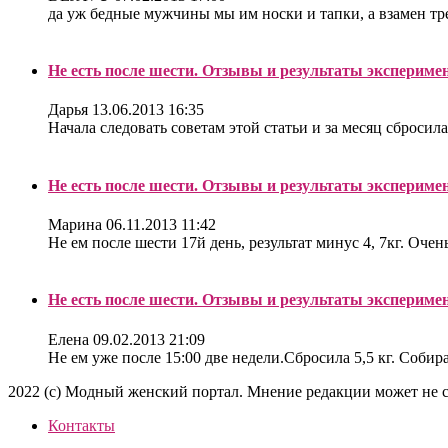
да уж бедные мужчины мы им носки и тапки, а взамен треб
Не есть после шести. Отзывы и результаты экспериме
Дарья
13.06.2013 16:35
Начала следовать советам этой статьи и за месяц сбросила
Не есть после шести. Отзывы и результаты экспериме
Марина
06.11.2013 11:42
Не ем после шести 17й день, результат минус 4, 7кг. Очен
Не есть после шести. Отзывы и результаты экспериме
Елена
09.02.2013 21:09
Не ем уже после 15:00 две недели.Сбросила 5,5 кг. Собира
2022 (c) Модный женский портал. Мнение редакции может не с
Контакты