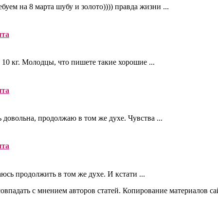
уем на 8 марта шубу и золото)))) правда жизни ...
нта
 10 кг. Молодцы, что пишете такие хорошие ...
нта
ь довольна, продолжаю в том же духе. Чувства ...
нта
юсь продолжить в том же духе. И кстати ...
овпадать с мнением авторов статей. Копирование материалов сай