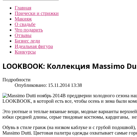
Главная
Прически и стрижки
Макияж
О свадьбе
Что подарить
Отзывы
Бизнес леди
Идеальная фигура
Конкурсы
LOOKBOOK: Коллекция Massimo Dut
Подробности
Опубликовано: 15.11.2014 13:38
В преддверии холодного сезона на
LOOKBOOK, в которой есть все, чтобы осень и зима были ко
Это уютные и теплые вязаные вещи, модные варианты верхней 
юбки средней длины, серые твидовые костюмы, кардиганы, нега
Обувь в стиле гранж (на низком каблуке и с грубой подошвой
Massimo Dutti. Цветовая палитра одежды охватывает самые горя