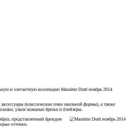
ьную и элегантную коллекцию Massimo Dutti ноябрь 2014
 аксессуары (классические очки овальной формы), а также
олазки, узкие кожаные брюки и блейзеры.
образ, представленный брендом
серые оттенки.