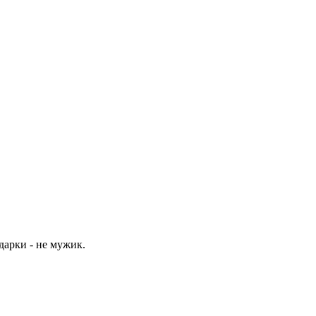
арки - не мужик.