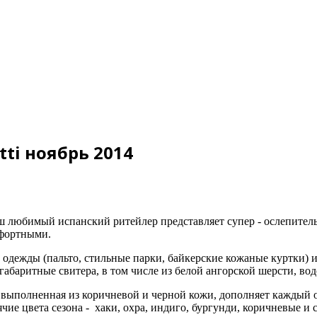
ti ноябрь 2014
ш любимый испанский ритейлер представляет супер - ослепител
мфортными.
одежды (пальто, стильные парки, байкерские кожаные куртки) и
баритные свитера, в том числе из белой ангорской шерсти, вод
), выполненная из коричневой и черной кожи, дополняет каждый 
чие цвета сезона - хаки, охра, индиго, бургунди, коричневые и 