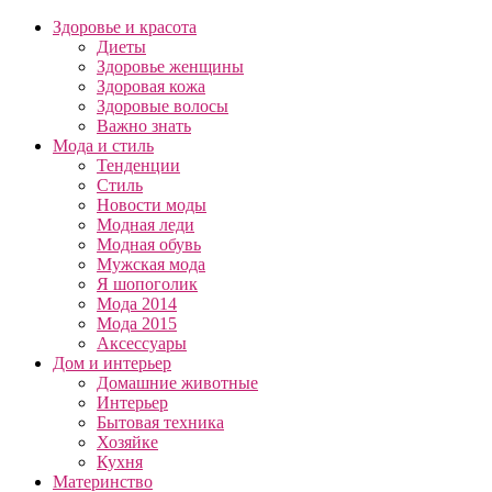
Здоровье и красота
Диеты
Здоровье женщины
Здоровая кожа
Здоровые волосы
Важно знать
Мода и стиль
Тенденции
Стиль
Новости моды
Модная леди
Модная обувь
Мужская мода
Я шопоголик
Мода 2014
Мода 2015
Аксессуары
Дом и интерьер
Домашние животные
Интерьер
Бытовая техника
Хозяйке
Кухня
Материнство