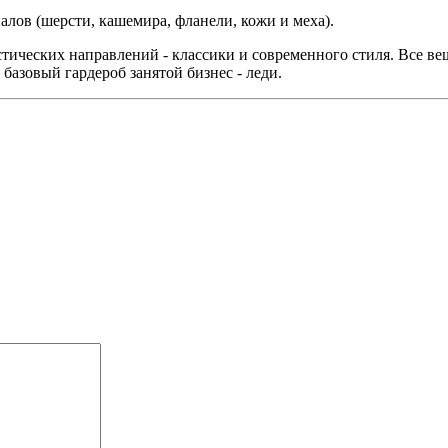
лов (шерсти, кашемира, фланели, кожи и меха).
тических направлений - классики и современного стиля. Все вещ
базовый гардероб занятой бизнес - леди.