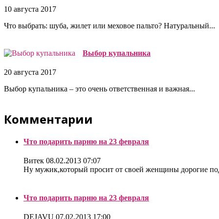
10 августа 2017
Что выбрать: шуба, жилет или меховое пальто? Натуральный...
Выбор купальника
20 августа 2017
Выбор купальника – это очень ответственная и важная...
Комментарии
Что подарить парню на 23 февраля
Витек
08.02.2013 07:07
Ну мужик,который просит от своей женщины дорогие под
Что подарить парню на 23 февраля
DEJAVU
07.02.2013 17:00