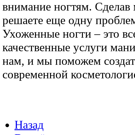
внимание ногтям. Сделав 
решаете еще одну пробле
Ухоженные ногти – это вс
качественные услуги ман
нам, и мы поможем созда
современной косметологие
Назад