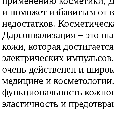
применению косметики, Д
и поможет избавиться от
недостатков. Косметическ
Дарсонвализация – это ш
кожи, которая достигается
электрических импульсов.
очень действенен и широ
медицине и косметологии
функциональность кожног
эластичность и предотвр